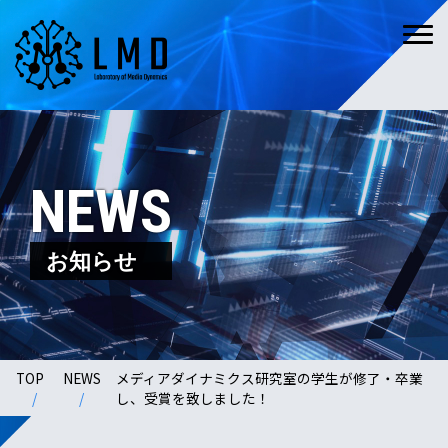
NEWS
お知らせ
TOP
NEWS
メディアダイナミクス研究室の学生が修了・卒業
し、受賞を致しました！