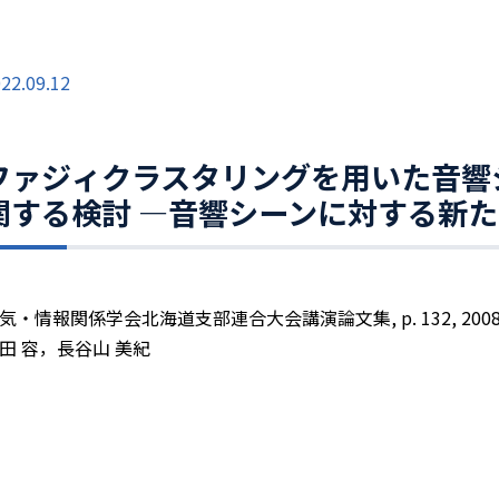
22.09.12
ファジィクラスタリングを用いた音響
関する検討 —音響シーンに対する新
気・情報関係学会北海道支部連合大会講演論文集, p. 132, 2008
田 容，長谷山 美紀