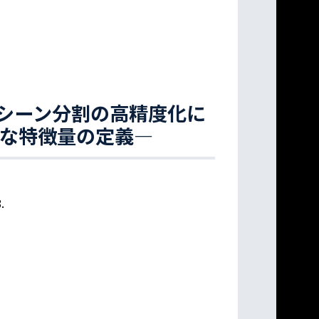
シーン分割の高精度化に
たな特徴量の定義—
.