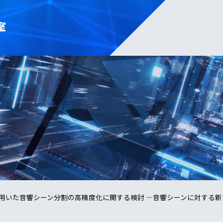
室
用いた音響シーン分割の高精度化に関する検討 —音響シーンに対する