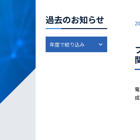
過去のお知らせ
20
電
成