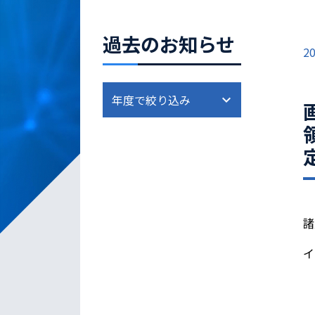
過去のお知らせ
20
諸
イ