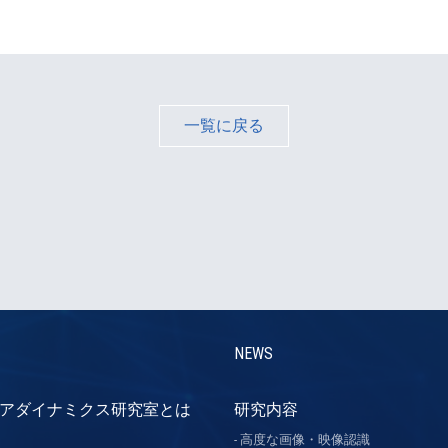
一覧に戻る
NEWS
アダイナミクス研究室とは
研究内容
高度な画像・映像認識