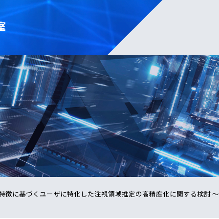
室
特徴に基づくユーザに特化した注視領域推定の高精度化に関する検討 ～