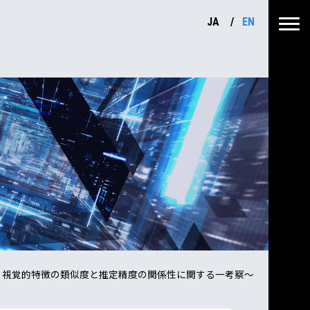
JA
EN
 視覚的特徴の類似度と推定精度の関係性に関する一考察～