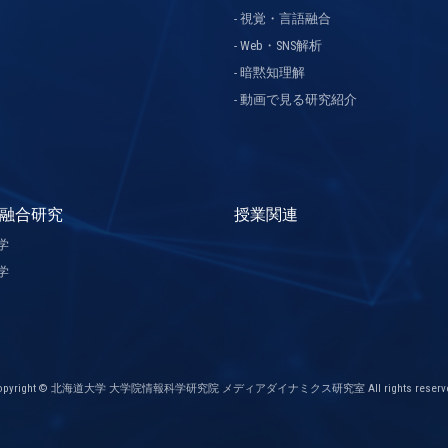
視覚・言語融合
Web・SNS解析
暗黙知理解
動画で見る研究紹介
融合研究
授業関連
学
学
opyright © 北海道大学 大学院情報科学研究院 メディアダイナミクス研究室 All rights reserve