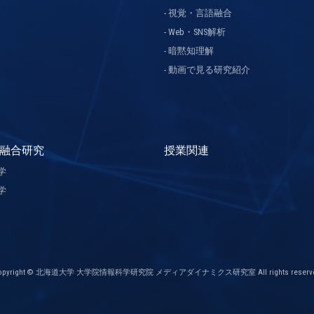
視覚・言語融合
Web・SNS解析
暗黙知理解
動画で見る研究紹介
融合研究
授業関連
学
学
opyright © 北海道大学 大学院情報科学研究院 メディアダイナミクス研究室 All rights reserve