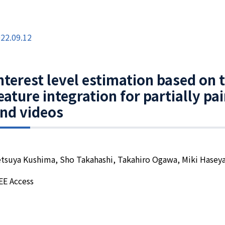
22.09.12
nterest level estimation based on 
eature integration for partially pa
nd videos
tsuya Kushima, Sho Takahashi, Takahiro Ogawa, Miki Hase
EE Access