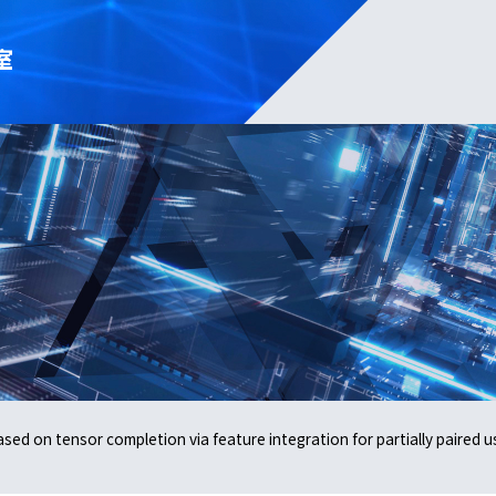
室
ased on tensor completion via feature integration for partially paired 