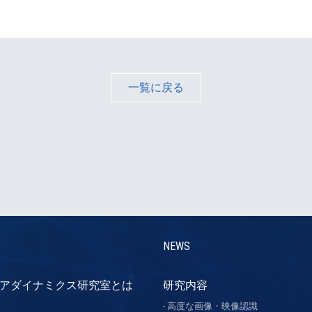
一覧に戻る
NEWS
アダイナミクス研究室とは
研究内容
高度な画像・映像認識