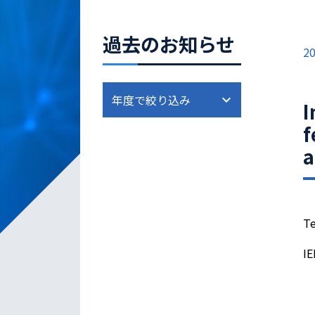
過去のお知らせ
20
I
f
a
Te
IE