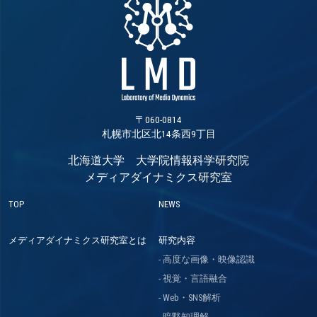
〒060-0814
札幌市北区北14条西9丁目
北海道大学 大学院情報科学研究院
メディアダイナミクス研究室
TOP
NEWS
メディアダイナミクス研究室とは
研究内容
高度な画像・映像認識
視覚・言語融合
Web・SNS解析
暗黙知理解