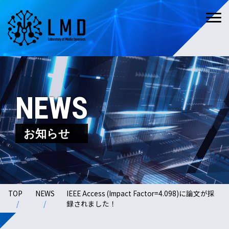
NEWS
お知らせ
TOP
NEWS
IEEE Access (Impact Factor=4.098)に論文が採
録されました！