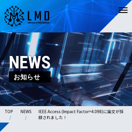
NEWS
お知らせ
TOP
NEWS
IEEE Access (Impact Factor=4.098)に論文が採
録されました！