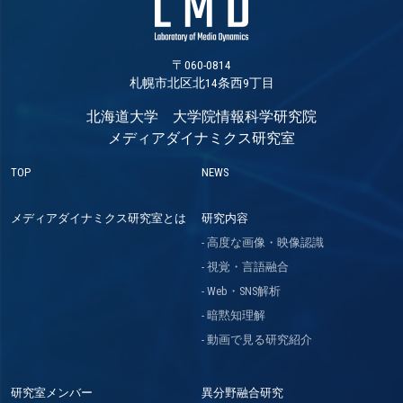
〒060-0814
札幌市北区北14条西9丁目
北海道大学 大学院情報科学研究院
メディアダイナミクス研究室
TOP
NEWS
メディアダイナミクス研究室とは
研究内容
高度な画像・映像認識
視覚・言語融合
Web・SNS解析
暗黙知理解
動画で見る研究紹介
研究室メンバー
異分野融合研究