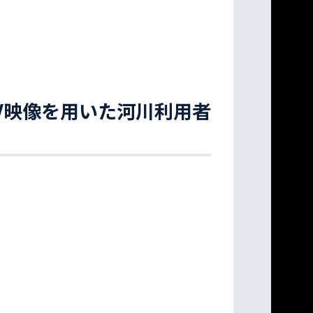
V映像を用いた河川利用者