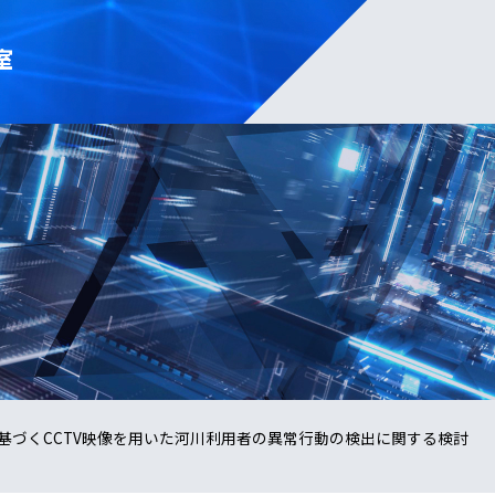
室
基づくCCTV映像を用いた河川利用者の異常行動の検出に関する検討