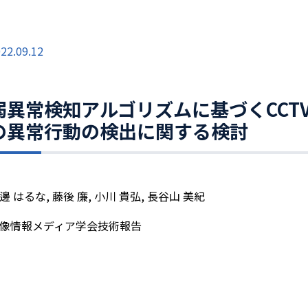
22.09.12
弱異常検知アルゴリズムに基づくCCT
の異常行動の検出に関する検討
邊 はるな, 藤後 廉, 小川 貴弘, 長谷山 美紀
像情報メディア学会技術報告