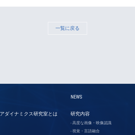
一覧に戻る
NEWS
アダイナミクス研究室とは
研究内容
高度な画像・映像認識
視覚・言語融合