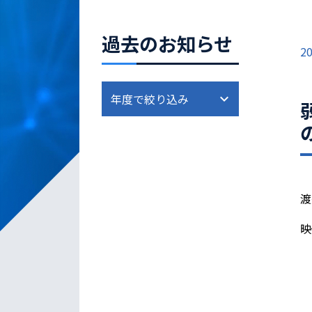
過去のお知らせ
20
渡
映