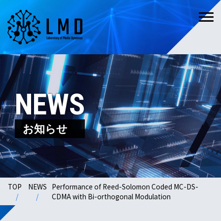
NEWS
お知らせ
TOP
NEWS
Performance of Reed-Solomon Coded MC-DS-
CDMA with Bi-orthogonal Modulation