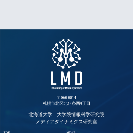
〒060-0814
札幌市北区北14条西9丁目
北海道大学 大学院情報科学研究院
メディアダイナミクス研究室
TOP
NEWS