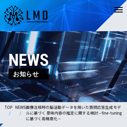
NEWS
お知らせ
TOP
NEWS
画像注視時の脳活動データを用いた質問応答生成モデ
ルに基づく 意味内容の推定に関する検討 – fine-tuning
に基づく高精度化 –