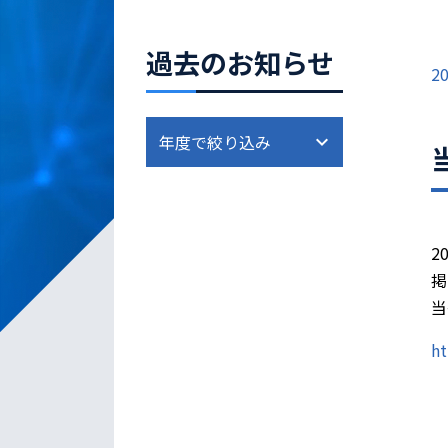
過去のお知らせ
20
2
掲
当
h