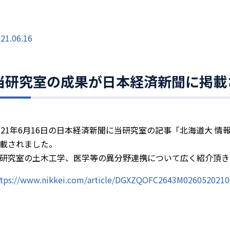
21.06.16
当研究室の成果が日本経済新聞に掲載
021年6月16日の日本経済新聞に当研究室の記事「北海道大 情
載されました。
研究室の土木工学、医学等の異分野連携について広く紹介頂き
ttps://www.nikkei.com/article/DGXZQOFC2643M0260520210