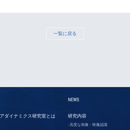
一覧に戻る
NEWS
アダイナミクス研究室とは
研究内容
高度な画像・映像認識