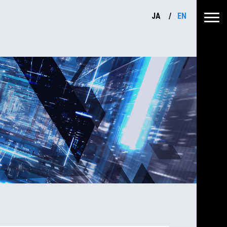
JA
EN