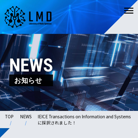
NEWS
お知らせ
TOP
NEWS
IEICE Transactions on Information and Systems
に採択されました！