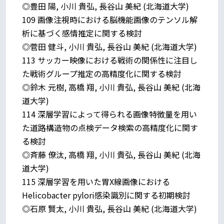
◎豊田 陽, 小川 貴弘, 長谷山 美紀 (北海道大学)
109 画像注視時における脳機能画像のテンソル解
析に基づく感情推定に関する検討
◎菅田 健斗, 小川 貴弘, 長谷山 美紀 (北海道大学)
113 サッカー映像における戦術の関係性に注目し
た戦術グループ推定の高精度化に関する検討
◎鈴木 元樹, 高橋 翔, 小川 貴弘, 長谷山 美紀 (北海
道大学)
114 深層学習によって得られる画像特徴量を用い
た道路構造物の点検データ検索の高精度化に関す
る検討
◎斉藤 僚汰, 高橋 翔, 小川 貴弘, 長谷山 美紀 (北海
道大学)
115 深層学習を用いた胃X線画像における
Helicobacter pylori感染識別に関する初期検討
◎石原 賢太, 小川 貴弘, 長谷山 美紀 (北海道大学)